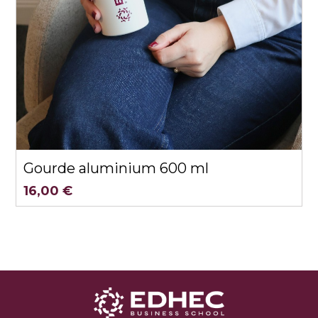
Aperçu rapide
Gourde aluminium 600 ml
16,00 €